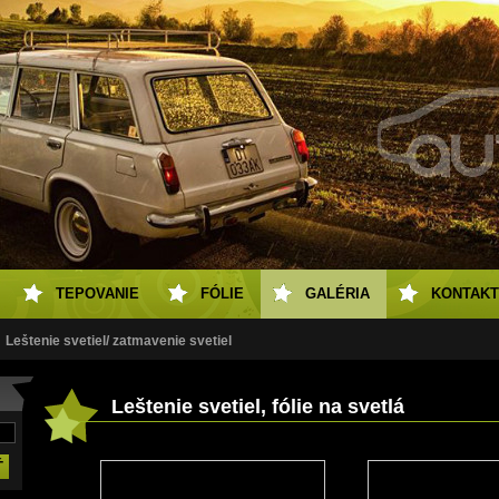
TEPOVANIE
FÓLIE
GALÉRIA
KONTAKT
Leštenie svetiel/ zatmavenie svetiel
Leštenie svetiel, fólie na svetlá