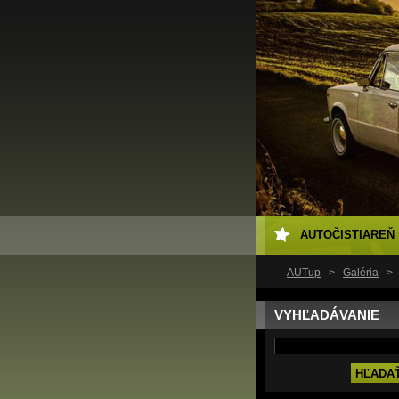
AUTOČISTIAREŇ
AUTup
>
Galéria
>
VYHĽADÁVANIE