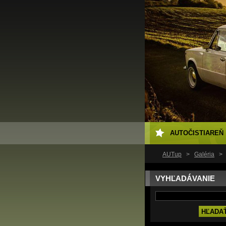
AUTOČISTIAREŇ
AUTup
>
Galéria
>
VYHĽADÁVANIE