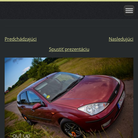
Predchádzajúci
Nasledujúci
Spustiť prezentáciu