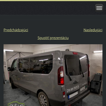
Predchádzajúci
Nasledujúci
Spustiť prezentáciu