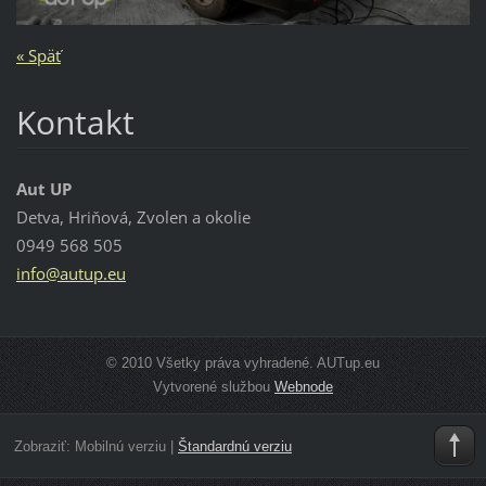
« Späť
Kontakt
Aut UP
Detva, Hriňová, Zvolen a okolie
0949 568 505
info@aut
up.eu
© 2010 Všetky práva vyhradené. AUTup.eu
Vytvorené službou
Webnode
Zobraziť:
Mobilnú verziu
|
Štandardnú verziu